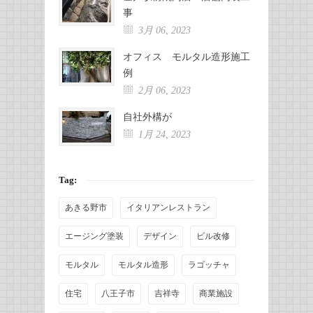
事
3月 06, 2023
オフィス モルタル造形施工
例
2月 06, 2023
自社外構が
1月 24, 2023
Tag:
あきる野市
イタリアンレストラン
エージング塗装
デザイン
ビル改修
モルタル
モルタル造形
ラゴッチャ
住宅
八王子市
吉祥寺
商業施設