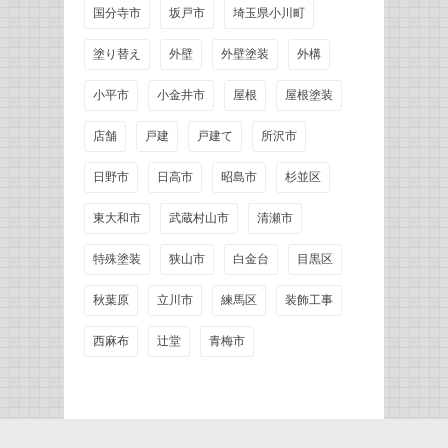
国分寺市
坂戸市
埼玉県小川町
塗り替え
外壁
外壁塗装
外構
小平市
小金井市
屋根
屋根塗装
店舗
戸建
戸建て
所沢市
日野市
日高市
昭島市
杉並区
東大和市
武蔵村山市
清瀬市
特殊塗装
狭山市
白金台
目黒区
秋葉原
立川市
練馬区
装飾工事
西麻布
辻堂
青梅市