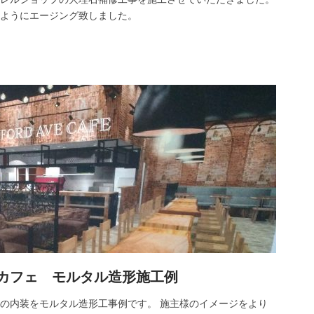
むようにエージング致しました。
カフェ モルタル造形施工例
の内装をモルタル造形工事例です。 施主様のイメージをより