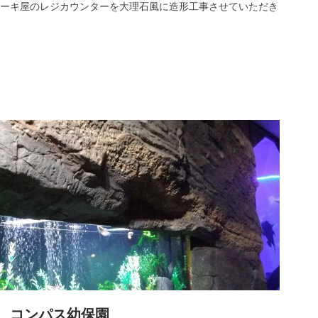
ーキ屋のレジカウンターを大理石風に造形工事させていただき
 コンパス幼保園