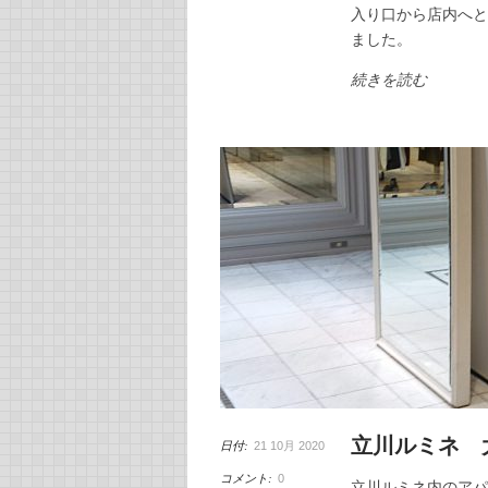
入り口から店内へと
ました。
続きを読む
立川ルミネ 
日付:
21 10月 2020
コメント:
0
立川ルミネ内のアパ