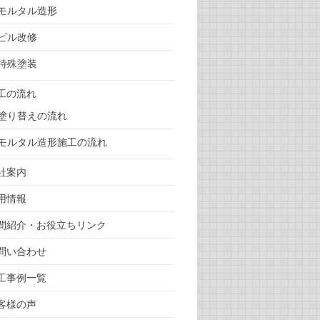
モルタル造形
ビル改修
特殊塗装
工の流れ
塗り替えの流れ
モルタル造形施工の流れ
社案内
用情報
間紹介・お役立ちリンク
問い合わせ
工事例一覧
客様の声