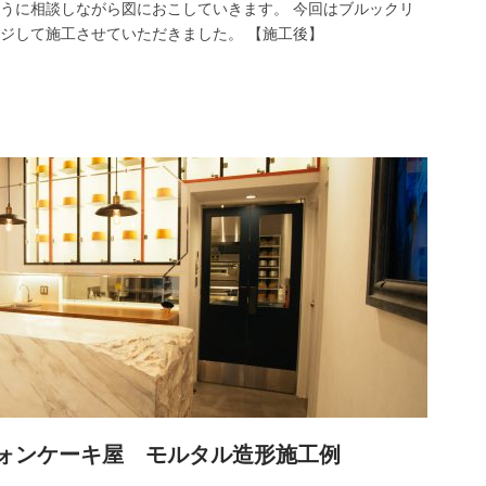
うに相談しながら図におこしていきます。 今回はブルックリ
ジして施工させていただきました。 【施工後】
ォンケーキ屋 モルタル造形施工例