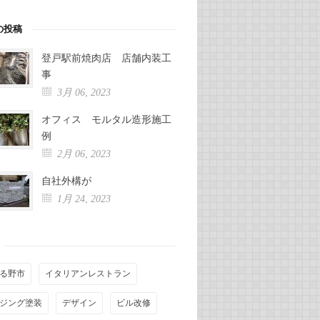
の投稿
登戸駅前焼肉店 店舗内装工
事
3月 06, 2023
オフィス モルタル造形施工
例
2月 06, 2023
自社外構が
1月 24, 2023
る野市
イタリアンレストラン
ジング塗装
デザイン
ビル改修