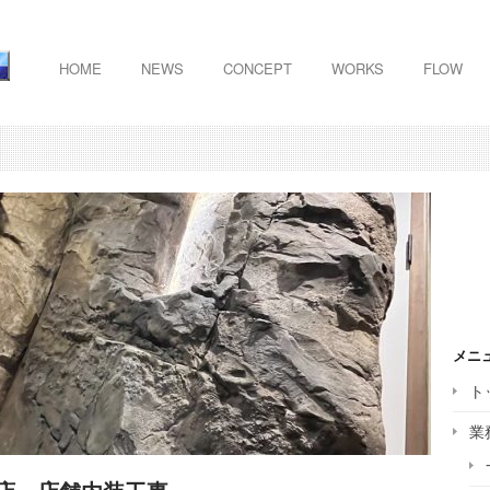
HOME
NEWS
CONCEPT
WORKS
FLOW
メニ
ト
業